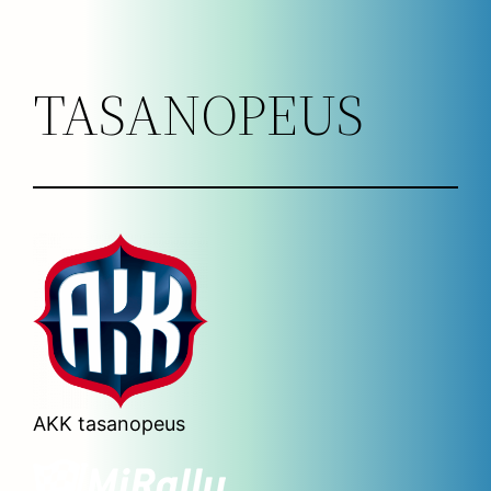
TASANOPEUS
AKK tasanopeus