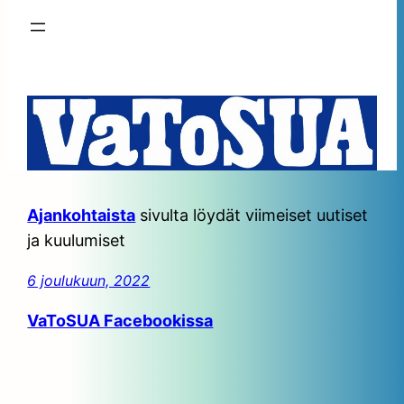
Ajankohtaista
sivulta löydät viimeiset uutiset
ja kuulumiset
6 joulukuun, 2022
VaToSUA Facebooki
ssa